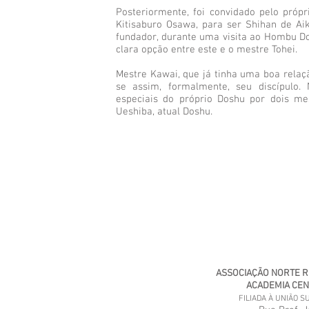
Posteriormente, foi convidado pelo próp
Kitisaburo Osawa, para ser Shihan de Ai
fundador, durante uma visita ao Hombu Do
clara opção entre este e o mestre Tohei.
Mestre Kawai, que já tinha uma boa rela
se assim, formalmente, seu discípulo.
especiais do próprio Doshu por dois me
Ueshiba, atual Doshu.
ASSOCIAÇÃO NORTE R
ACADEMIA CENT
FILIADA À UNIÃO S