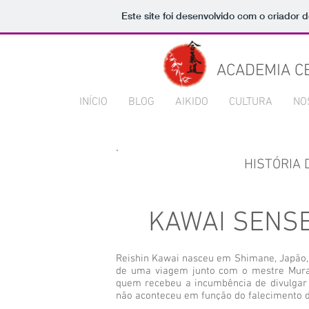
Este site foi desenvolvido com o criador d
ACADEMIA CE
INÍCIO
BLOG
AIKIDO
CULTURA
NO
HISTÓRIA 
KAWAI SENSE
Reishin Kawai nasceu em Shimane, Japão, 
de uma viagem junto com o mestre Muras
quem recebeu a incumbência de divulgar 
não aconteceu em função do falecimento 