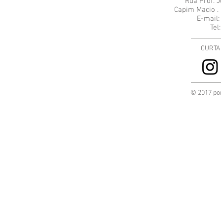
Rua Prof. 
Capim Macio . 
E-mail:
Tel
CURTA
© 2017 por