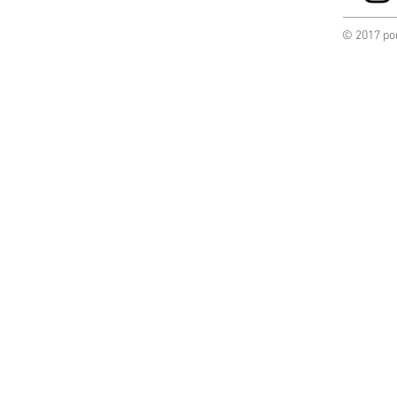
© 2017 por