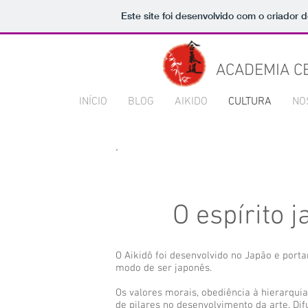
Este site foi desenvolvido com o criador d
ACADEMIA CE
INÍCIO
BLOG
AIKIDO
CULTURA
NO
O espírito 
O Aikidô foi desenvolvido no Japão e port
modo de ser japonês.
Os valores morais, obediência à hierarqui
de pilares no desenvolvimento da arte. D